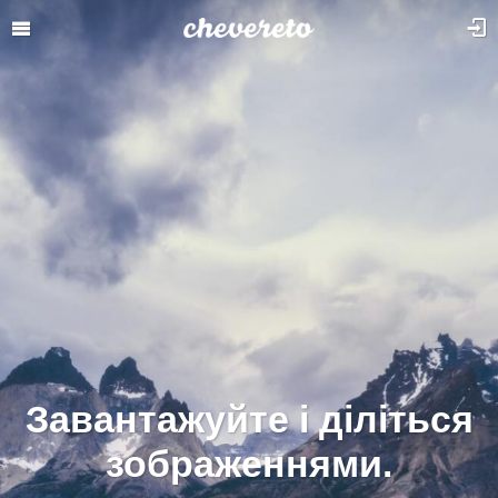
Завантажуйте і діліться
зображеннями.