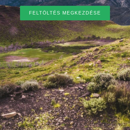
FELTÖLTÉS MEGKEZDÉSE