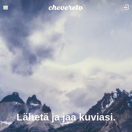
Lähetä ja jaa kuviasi.