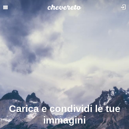
Carica e condividi le tue
immagini