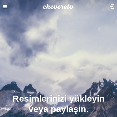
Resimlerinizi yükleyin
veya paylaşin.