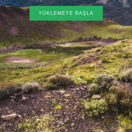
YÜKLEMEYE BAŞLA