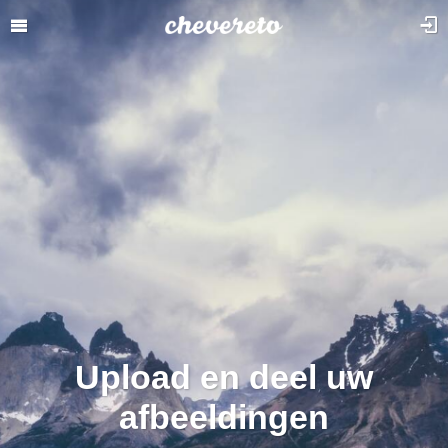
Upload en deel uw
afbeeldingen