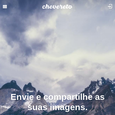
Envie e compartilhe as
suas imagens.